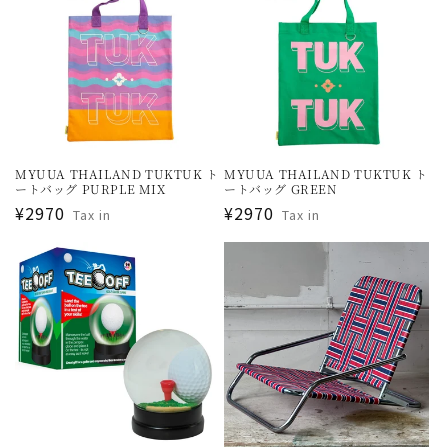
MYUUA THAILAND TUKTUK ト
MYUUA THAILAND TUKTUK ト
ートバッグ PURPLE MIX
ートバッグ GREEN
通
¥2970
通
¥2970
Tax in
Tax in
常
常
価
価
格
格