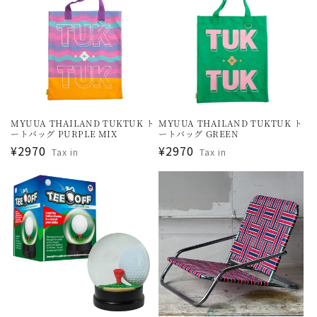
MYUUA THAILAND TUKTUK ト
MYUUA THAILAND TUKTUK ト
ートバッグ PURPLE MIX
ートバッグ GREEN
通
¥2970
通
¥2970
Tax in
Tax in
常
常
価
価
格
格