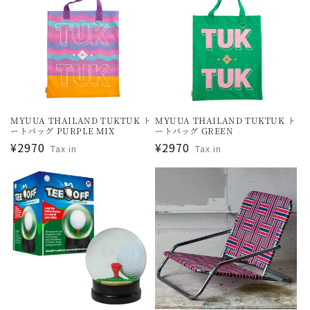
MYUUA THAILAND TUKTUK ト
MYUUA THAILAND TUKTUK ト
ートバッグ PURPLE MIX
ートバッグ GREEN
通
¥2970
通
¥2970
Tax in
Tax in
常
常
価
価
格
格