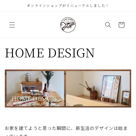
コンテ
オンラインショップがリニューアルしました！
ンツに
進む
カ
ー
ト
HOME DESIGN
お家を建てようと思った瞬間に、新生活のデザインは始ま