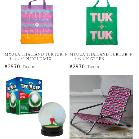
MYUUA THAILAND TUKTUK ト
MYUUA THAILAND TUKTUK ト
ートバッグ PURPLE MIX
ートバッグ GREEN
通
¥2970
通
¥2970
Tax in
Tax in
常
常
価
価
格
格