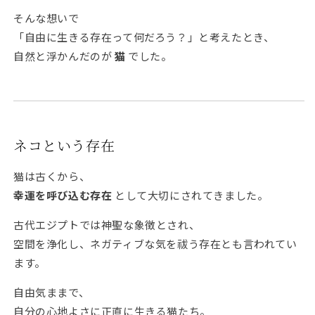
そんな想いで
「自由に生きる存在って何だろう？」と考えたとき、
自然と浮かんだのが
猫
でした。
ネコという存在
猫は古くから、
幸運を呼び込む存在
として大切にされてきました。
古代エジプトでは神聖な象徴とされ、
空間を浄化し、ネガティブな気を祓う存在とも言われてい
ます。
自由気ままで、
自分の心地よさに正直に生きる猫たち。