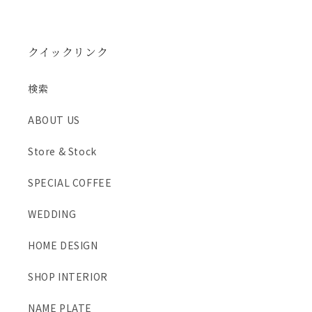
す
す
クイックリンク
検索
ABOUT US
Store & Stock
SPECIAL COFFEE
WEDDING
HOME DESIGN
SHOP INTERIOR
NAME PLATE