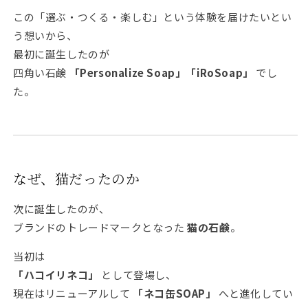
この「選ぶ・つくる・楽しむ」という体験を届けたいとい
う想いから、
最初に誕生したのが
四角い石鹸
「Personalize Soap」「iRoSoap」
でし
た。
なぜ、猫だったのか
次に誕生したのが、
ブランドのトレードマークとなった
猫の石鹸
。
当初は
「ハコイリネコ」
として登場し、
現在はリニューアルして
「ネコ缶SOAP」
へと進化してい