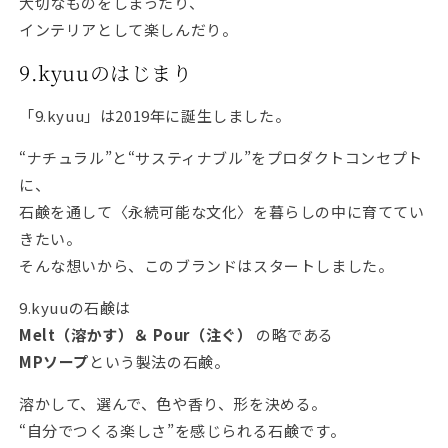
大切なものをしまったり、
インテリアとして楽しんだり。
9.kyuuのはじまり
「9.kyuu」は2019年に誕生しました。
“ナチュラル”と“サスティナブル”をプロダクトコンセプト
に、
石鹸を通して〈永続可能な文化〉を暮らしの中に育ててい
きたい。
そんな想いから、このブランドはスタートしました。
9.kyuuの石鹸は
Melt（溶かす）＆ Pour（注ぐ）
の略である
MPソープ
という製法の石鹸。
溶かして、選んで、色や香り、形を決める。
“自分でつくる楽しさ”を感じられる石鹸です。