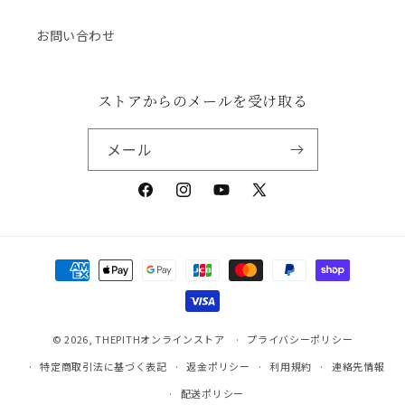
お問い合わせ
ストアからのメールを受け取る
メール
Facebook
Instagram
YouTube
X
(Twitter)
決
済
方
法
© 2026,
THEPITHオンラインストア
プライバシーポリシー
特定商取引法に基づく表記
返金ポリシー
利用規約
連絡先情報
配送ポリシー