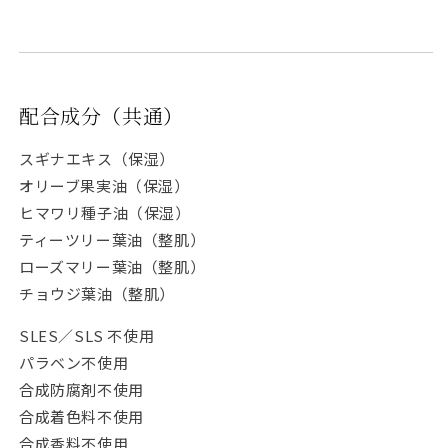
配合成分（共通）
スギナエキス（保湿）
オリーブ果実油（保湿）
ヒマワリ種子油（保湿）
ティーツリー葉油（整肌）
ローズマリー葉油（整肌）
チョウジ葉油（整肌）
SLES／SLS 不使用
パラベン不使用
合成防腐剤不使用
合成着色料不使用
合成香料不使用