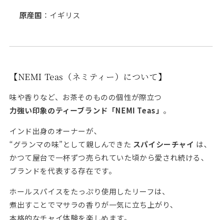
原産国
：イギリス
【NEMI Teas（ネミティー）について】
味や香りなど、お茶そのものの個性が際立つ
力強い印象のティーブランド「NEMI Teas」
。
インド出身のオーナーが、
“グランマの味”として親しんできた
スパイシーチャイ
は、
かつて屋台で一杯ずつ売られていた頃から愛され続ける、
ブランドを代表する存在です。
ホールスパイスをたっぷり使用したリーフは、
煮出すことでマサラの香りが一気に立ち上がり、
本格的なチャイ体験を楽しめます。